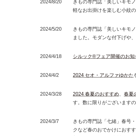
2024/8/20
きもの専門誌「美しいキモノ
軽なお出掛けを楽しむ小紋の
2024/5/20
きもの専門誌「美しいキモノ
ました。モダンな付下げや、
2024/4/18
シルック®フェア開催のお知
2024/4/2
2024 セオ・アルファゆかた
2024/3/28
2024 春夏のおすすめ
、
春夏
す。数に限りがございますの
2024/3/7
きもの専門誌「七緒」春号・
クなど春のおでかけにおすす