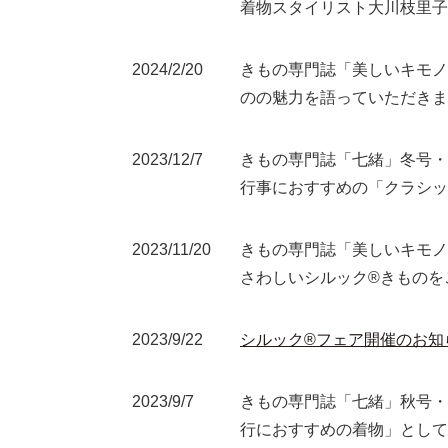
着物スタイリスト大川枝里子
2024/2/20
きもの専門誌「美しいキモノ
のの魅力を語っていただきま
2023/12/7
きもの専門誌「七緒」冬号・
行事におすすめの「クラシ
2023/11/20
きもの専門誌「美しいキモノ
さわしいシルック®きものを
2023/9/22
シルック®フェア開催のお知
2023/9/7
きもの専門誌「七緒」秋号・
行におすすめの着物」として