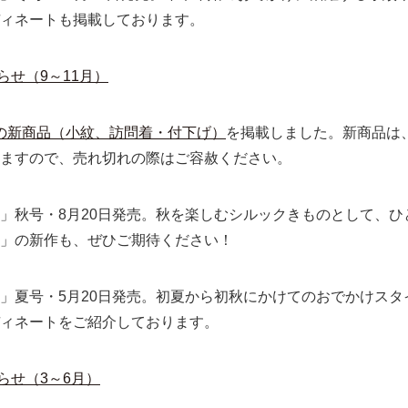
ィネートも掲載しております。
らせ（9～11月）
の新商品（小紋、訪問着・付下げ）
を掲載しました。新商品は
ますので、売れ切れの際はご容赦ください。
」秋号・8月20日発売。秋を楽しむシルックきものとして、
」の新作も、ぜひご期待ください！
」夏号・5月20日発売。初夏から初秋にかけてのおでかけス
ィネートをご紹介しております。
らせ（3～6月）