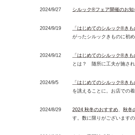
2024/9/27
シルック®フェア開催のお知
2024/9/19
「はじめてのシルック®きもの 
がったシルックきものに初め
2024/9/12
「はじめてのシルック®きもの 
とは？ 随所に工夫が施され
2024/9/5
「はじめてのシルック®きもの 
を誂えることに。お店での着
2024/8/29
2024 秋冬のおすすめ
、
秋冬
す。数に限りがございますの