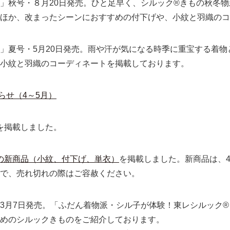
」秋号・８月20日発売。ひと足早く、シルック®きもの秋冬
ほか、改まったシーンにおすすめの付下げや、小紋と羽織のコ
」夏号・5月20日発売。雨や汗が気になる時季に重宝する着物
小紋と羽織のコーディネートを掲載しております。
らせ（4～5月）
を掲載しました。
の新商品（小紋、付下げ、単衣）
を掲載しました。新商品は、
で、売れ切れの際はご容赦ください。
3月7日発売。「ふだん着物派・シル子が体験！東レシルック
めのシルックきものをご紹介しております。