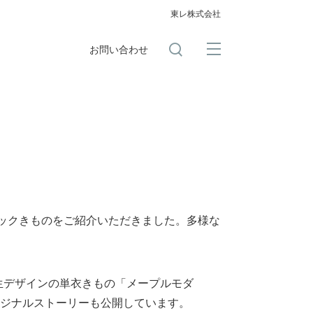
東レ株式会社
お問い合わせ
ルックきものをご紹介いただきました。多様な
生デザインの単衣きもの「メープルモダ
ジナルストーリーも公開しています。