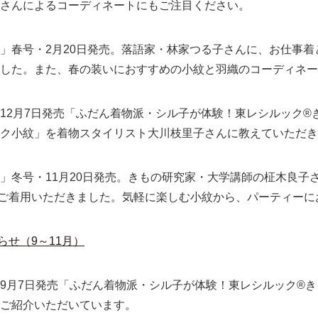
さんによるコーディネートにもご注目ください。
」春号・2月20日発売。落語家・林家つる子さんに、お仕事着
した。また、春の装いにおすすめの小紋と羽織のコーディネー
12月7日発売「ふだん着物派・シル子が体験！東レシルック®
ック小紋」を着物スタイリスト大川枝里子さんに教えていただき
」冬号・11月20日発売。きもの研究家・大学講師の柾木良子
ご着用いただきました。気軽に楽しむ小紋から、パーティーに
らせ（9～11月）
9月7日発売「ふだん着物派・シル子が体験！東レシルック®
ご紹介いただいています。