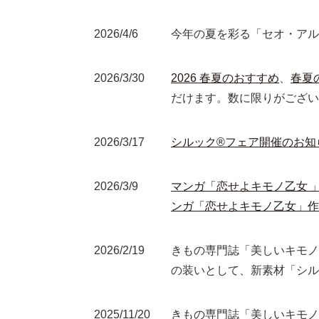
2026/4/6
今年の夏を彩る「セオ・ア
2026/3/30
2026 春夏のおすすめ
、
春夏
だけます。数に限りがござい
2026/3/17
シルック®フェア開催のお知
2026/3/9
マンガ「恋せよキモノ乙女 
ンガ「恋せよキモノ乙女」作
2026/2/19
きもの専門誌「美しいキモノ
の装いとして、新素材「シル
2025/11/20
きもの専門誌「美しいキモノ