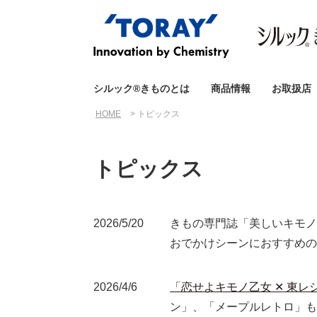
シルック®きものとは
商品情報
お取扱店
HOME
トピックス
トピックス
2026/5/20
きもの専門誌「美しいキモノ
おでかけシーンにおすすめの
2026/4/6
「恋せよキモノ乙女 ✕ 東レ
ン」、「メープルレトロ」も