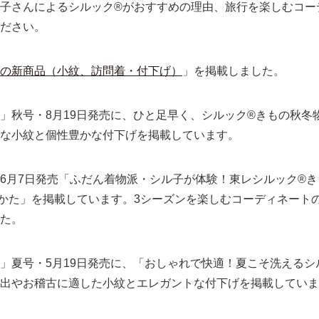
子さんによるシルック®がおすすめの理由、旅行を楽しむコー
ださい。
の新商品（小紋、訪問着・付下げ）
」を掲載しました。
」秋号・8月19日発売に、ひと足早く、シルック®きもの秋冬
な小紋と個性豊かな付下げを掲載しています。
6月7日発売「ふだん着物派・シル子が体験！東レシルック®
かた」を掲載しています。3シーズンを楽しむコーディネート
た。
」夏号・5月19日発売に、「おしゃれで快適！夏こそ洗えるシ
出やお稽古に適した小紋とエレガントな付下げを掲載していま