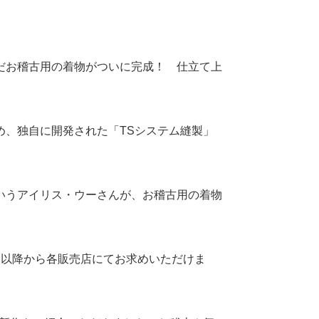
だお稽古用の着物がついに完成！ 仕立て上
め、独自に開発された「TSシステム縫製」
いうアイリス・ウーさんが、お稽古用の着物
旬以降から各販売店にてお求めいただけま