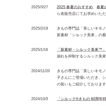
2025/3/27
2025 春夏のおすすめ
、
春夏
ら各販売店にてお求めいた
2025/2/19
きもの専門誌「美しいキモノ
新素材「シルック美來」の着
2025/1/16
「新素材・シルック美來™」
崩れを抑制するシルック美來
2024/11/20
きもの専門誌「美しいキモノ
子さんにご登場いただき、シ
の装いもご紹介しております
2024/10/3
「シルック®きもの 60周年