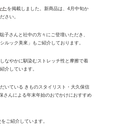
かた
を掲載しました。新商品は、4月中旬か
ださい。
泉聡子さんと社中の方々にご登壇いただき、
シルック美來」もご紹介しております。
しなやかに馴染むストレッチ性と摩擦で着
紹介しています。
ただいている きものスタイリスト・大久保信
保さんによる年末年始のおでかけにおすすめ
史をご紹介しています。