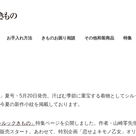
お手入れ方法
きものお困り相談
その他和装商品
特集
」夏号・5月20日発売。汗ばむ季節に重宝する着物としてシ
今夏の新作小紋を掲載しております。
シルックきもの」
特集ページを公開しました。作者・山崎零先
販売スタート。あわせて、特別企画「恋せよキモノ乙女」オリ