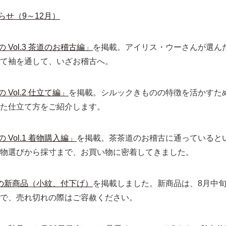
らせ（9～12月）
Vol.3 茶道のお稽古編」
を掲載。アイリス・ウーさんが選ん
て袖を通して、いざお稽古へ。
Vol.2 仕立て編」
を掲載。シルックきものの特徴を活かすた
た仕立て方をご紹介します。
Vol.1 着物購入編」
を掲載。茶茶道のお稽古に通っていると
物選びから採寸まで、お買い物に密着してきました。
の新商品（小紋、付下げ）
を掲載しました。新商品は、8月中
で、売れ切れの際はご容赦ください。