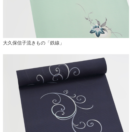
大久保信子流きもの「鉄線」