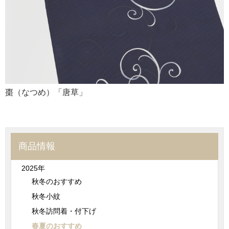
棗（なつめ）「唐草」
商品情報
2025年
秋冬のおすすめ
秋冬小紋
秋冬訪問着・付下げ
春夏のおすすめ