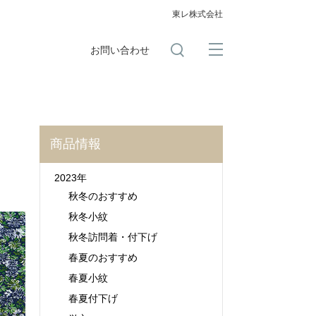
東レ株式会社
お問い合わせ
商品情報
2023年
秋冬のおすすめ
秋冬小紋
秋冬訪問着・付下げ
春夏のおすすめ
春夏小紋
春夏付下げ