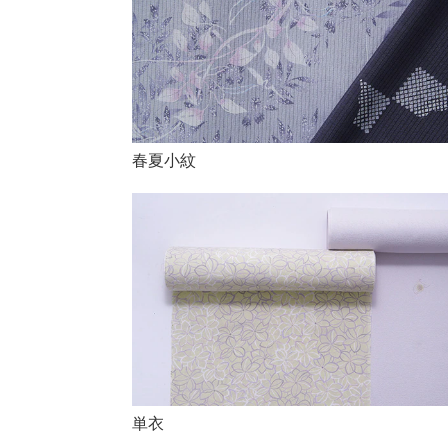
春夏小紋
単衣