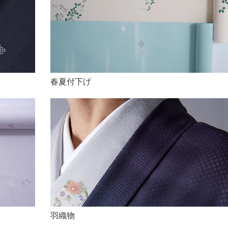
春夏付下げ
羽織物