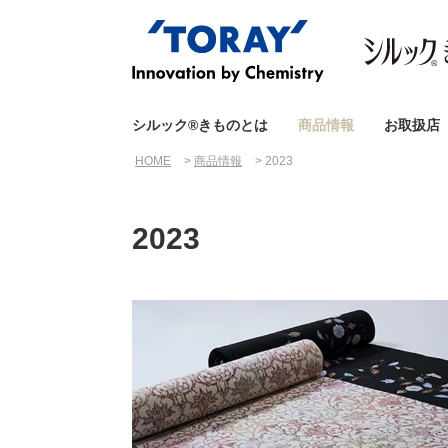
シルック®きものとは
商品情報
お取扱店
HOME
商品情報
2023
2023