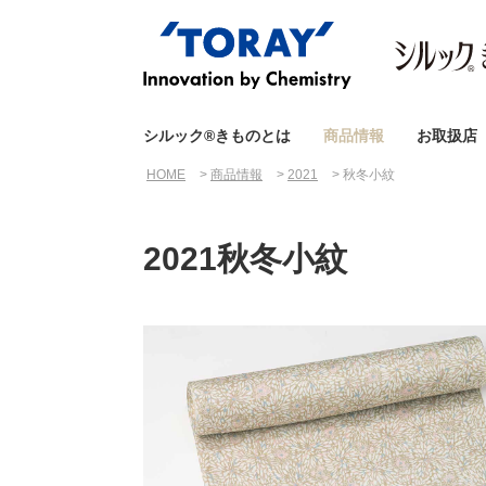
シルック®きものとは
商品情報
お取扱店
HOME
商品情報
2021
秋冬小紋
2021秋冬小紋