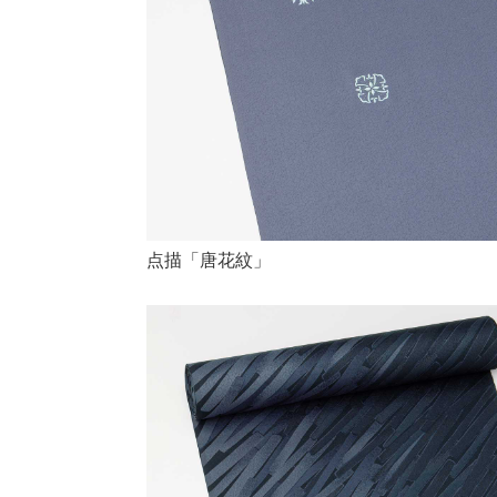
点描「唐花紋」