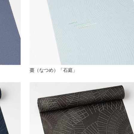
棗（なつめ）「石庭」