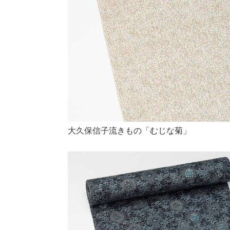
大久保信子流きもの「むじな菊」