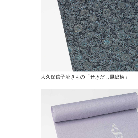
大久保信子流きもの「せきだし風総柄」