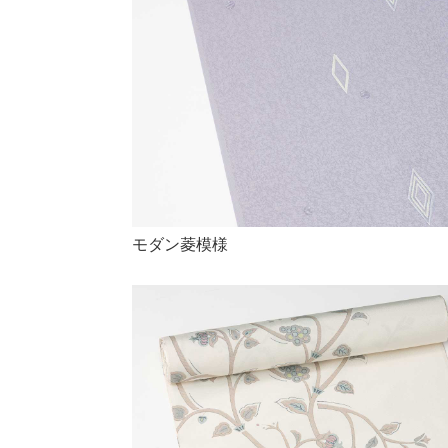
モダン菱模様