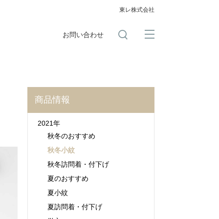
東レ株式会社
お問い合わせ
商品情報
2021年
秋冬のおすすめ
秋冬小紋
秋冬訪問着・付下げ
夏のおすすめ
夏小紋
夏訪問着・付下げ